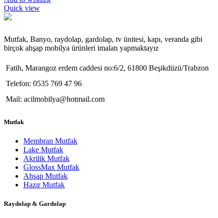
Quick view
Mutfak, Banyo, raydolap, gardolap, tv ünitesi, kapı, veranda gibi
birçok ahşap mobilya ürünleri imalatı yapmaktayız
Fatih, Marangoz erdem caddesi no:6/2, 61800 Beşikdüzü/Trabzon
Telefon: 0535 769 47 96
Mail: acilmobilya@hotmail.com
Mutfak
Membran Mutfak
Lake Mutfak
Akrilik Mutfak
GlossMax Mutfak
Ahşap Mutfak
Hazır Mutfak
Raydolap & Gardolap