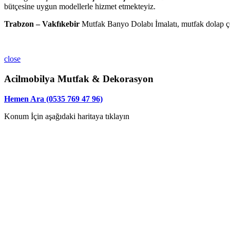
bütçesine uygun modellerle hizmet etmekteyiz.
Trabzon – Vakfıkebir
Mutfak Banyo Dolabı İmalatı, mutfak dolap çeşit
close
Acilmobilya Mutfak & Dekorasyon
Hemen Ara (0535 769 47 96)
Konum İçin aşağıdaki haritaya tıklayın