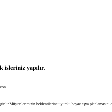
isleriniz yapılır.
bzon
tirilir.Müşterilerimizin beklentilerine uyumlu beyaz eşya planlamasını en