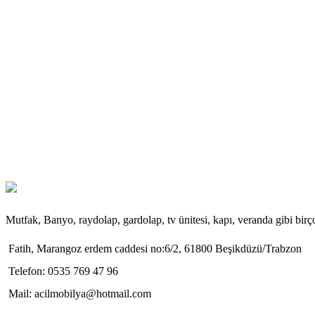
Mutfak, Banyo, raydolap, gardolap, tv ünitesi, kapı, veranda gibi bir
Fatih, Marangoz erdem caddesi no:6/2, 61800 Beşikdüzü/Trabzon
Telefon: 0535 769 47 96
Mail: acilmobilya@hotmail.com