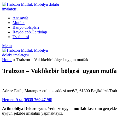
Anasayfa
Mutfak
Banyo dolapları
Raydolap&Gardolap
Tv ünitesi
Menu
Home
»
Trabzon – Vakfıkebir bölgesi uygun mutfak
Trabzon – Vakfıkebir bölgesi uygun mutfak 
Adres: Fatih, Marangoz erdem caddesi no:6/2, 61800 Beşikdüzü/Tra
Hemen Ara (0535 769 47 96)
Acilmobilya Dekorasyon
, Yerinize uygun
mutfak tasarımı
gerçekleş
uygun şekilde imalatını yapmaktayız.