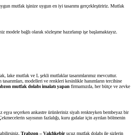
uygun mutfak işinize uygun en iyi tasarımı gerçekleştiririz. Mutfak
iz modele bağlı olarak sözleşme hazırlanıp işe başlamaktayız.
k, lake mutfak ve L şekli mutfaklar tasarımlarımız mevcuttur.
tasarımları, modelleri ve renkleri kesinlikle hanımların tercihine
bzon mutfak dolabı imalatı yapan
firmamızda, her bütçe ve zevke
 eşya seçerken ankastre ürünleriniz siyah renkteyken bembeyaz bir
ekmecelerin sayısının fazlalığı, kuru gıdalar için ayrılan bölmenin
abilirsiniz.
Trabzon – Vakfıkebir
ucuz mutfak dolabı ile sizlerin