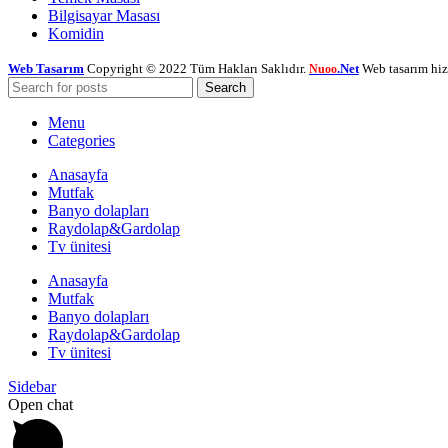
Bilgisayar Masası
Komidin
Web Tasarım
Copyright © 2022 Tüm Hakları Saklıdır.
.Net
Web tasarım hiz
Nuoo
Search
Menu
Categories
Anasayfa
Mutfak
Banyo dolapları
Raydolap&Gardolap
Tv ünitesi
Anasayfa
Mutfak
Banyo dolapları
Raydolap&Gardolap
Tv ünitesi
Sidebar
Open chat