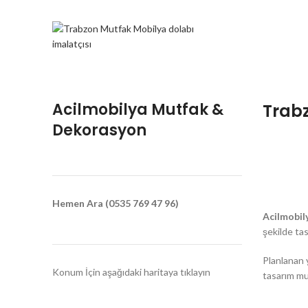
Acilmobilya Mutfak &
Trabz
Dekorasyon
Hemen Ara (0535 769 47 96)
Acilmobil
şekilde tas
Planlanan y
Konum İçin aşağıdaki haritaya tıklayın
tasarım mut