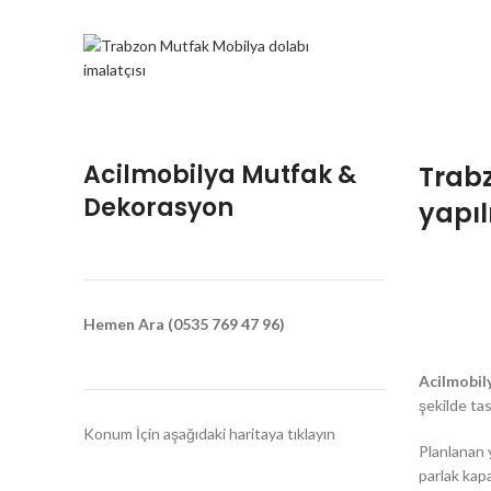
Acilmobilya Mutfak &
Trabz
Dekorasyon
yapılı
Hemen Ara (0535 769 47 96)
Acilmobil
şekilde tas
Konum İçin aşağıdaki haritaya tıklayın
Planlanan y
parlak kapa