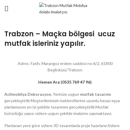
Trabzon – Maçka bölgesi ucuz
mutfak isleriniz yapılır.
Adres: Fatih, Marangoz erdem caddesi no:6/2, 61800
Beşikdüzü/Trabzon
Hemen Ara (0535 769 47 96)
Acilmobilya Dekorasyon
, Yerinize uygun
mutfak tasarımı
gerçekleştirilir.Müşterilerimizin beklentilerine uyumlu beyaz eşya
planlamasını en iyi şekilde tasarımını gerçekleştirilir.Mutfak
bütünlüğü yapısı sizlere uygun şekilde imalatını yapmaktayız.
Planlanan yere göre sizlere 3D tasarımlarla proje hazırlanır.Sizlere