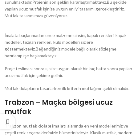
sunulmaktadır.Projenin son şeklini kararlaştırmaktayız.Bu şekilde
yapılan ucuz mutfak işinize uygun en iyi tasarımı gerçekleştiririz.
Mutfak tasarımımıza güveniyoruz.
İmalata başlanmadan önce malzeme cinsini, kapak renkleri, kapak
modeller, tezgah renkleri, kulp modelleri sizlere
göstermekteyiz.Beğendiğiniz modele bağlı olarak sözleşme
hazırlanıp işe başlamaktayız.
Proje tesliması sonrası, size uygun olarak bir kaç hafta sonra yapılan
ucuz mutfak için çekime gelinir.
Mutfak dolaplarını tasarlarken ilk kriterin mutfağının şekli olmalıdır.
Trabzon – Maçka bölgesi ucuz
mutfak
Trabzon mutfak dolabı imalatı
alanında en yeni modellerimiz ve
çeşitli renk seçeneklerimizle hizmetinizdeyiz. Klasik mutfak, modern