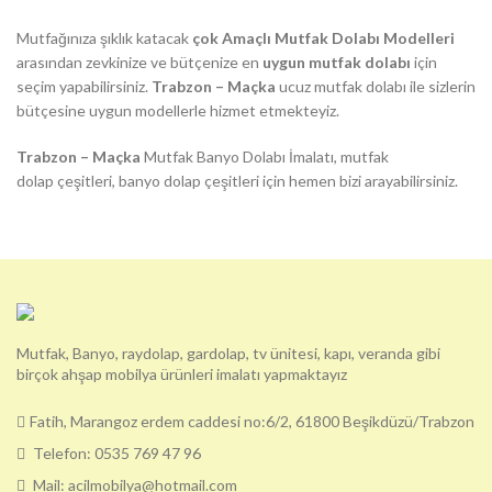
Mutfağınıza şıklık katacak
çok Amaçlı Mutfak Dolabı Modelleri
arasından zevkinize ve bütçenize en
uygun mutfak dolabı
için
seçim yapabilirsiniz.
Trabzon – Maçka
ucuz mutfak dolabı ile sizlerin
bütçesine uygun modellerle hizmet etmekteyiz.
Trabzon – Maçka
Mutfak Banyo Dolabı İmalatı, mutfak
dolap çeşitleri, banyo dolap çeşitleri için hemen bizi arayabilirsiniz.
Mutfak, Banyo, raydolap, gardolap, tv ünitesi, kapı, veranda gibi
birçok ahşap mobilya ürünleri imalatı yapmaktayız
Fatih, Marangoz erdem caddesi no:6/2, 61800 Beşikdüzü/Trabzon
Telefon: 0535 769 47 96
Mail: acilmobilya@hotmail.com