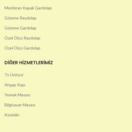
Membran Kapak Gardolap
Gömme Raydolap
Gömme Gardolap
Özel Ölçü Raydolap
Özel Ölçü Gardolap
DIĞER HIZMETLERIMIZ
Tv Ünitesi
Ahşap Kapı
Yemek Masası
Bilgisayar Masası
Komidin