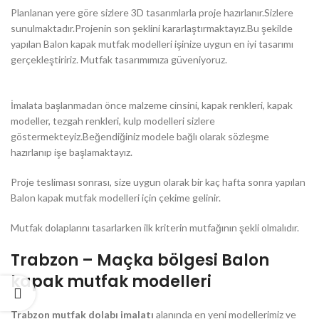
Planlanan yere göre sizlere 3D tasarımlarla proje hazırlanır.Sizlere
sunulmaktadır.Projenin son şeklini kararlaştırmaktayız.Bu şekilde
yapılan Balon kapak mutfak modelleri işinize uygun en iyi tasarımı
gerçekleştiririz. Mutfak tasarımımıza güveniyoruz.
İmalata başlanmadan önce malzeme cinsini, kapak renkleri, kapak
modeller, tezgah renkleri, kulp modelleri sizlere
göstermekteyiz.Beğendiğiniz modele bağlı olarak sözleşme
hazırlanıp işe başlamaktayız.
Proje tesliması sonrası, size uygun olarak bir kaç hafta sonra yapılan
Balon kapak mutfak modelleri için çekime gelinir.
Mutfak dolaplarını tasarlarken ilk kriterin mutfağının şekli olmalıdır.
Trabzon – Maçka bölgesi Balon
kapak mutfak modelleri
Trabzon mutfak dolabı imalatı
alanında en yeni modellerimiz ve