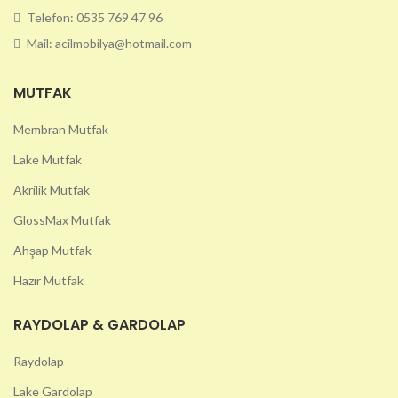
Telefon: 0535 769 47 96
Mail: acilmobilya@hotmail.com
MUTFAK
Membran Mutfak
Lake Mutfak
Akrilik Mutfak
GlossMax Mutfak
Ahşap Mutfak
Hazır Mutfak
RAYDOLAP & GARDOLAP
Raydolap
Lake Gardolap