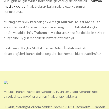
kuru gıdalar için ayrılan bölmenin işlevselliği de önemlidir.
Trabzon
mutfak dolabı
imalatı olarak kullanıcılara özel çözümler
sunmaktayız.
Mutfağınıza şıklık katacak
çok Amaçlı Mutfak Dolabı Modelleri
arasından zevkinize ve bütçenize en
uygun mutfak dolabı
için
seçim yapabilirsiniz.
Trabzon – Maçka
ucuz mutfak dolabı ile sizlerin
bütçesine uygun modellerle hizmet etmekteyiz.
Trabzon – Maçka
Mutfak Banyo Dolabı İmalatı, mutfak
dolap çeşitleri, banyo dolap çeşitleri için hemen bizi arayabilirsiniz.
Mutfak, Banyo, raydolap, gardolap, tv ünitesi, kapı, veranda gibi
birçok ahşap mobilya ürünleri imalatı yapmaktayız
Fatih, Marangoz erdem caddesi no:6/2, 61800 Beşikdüzü/Trabzon