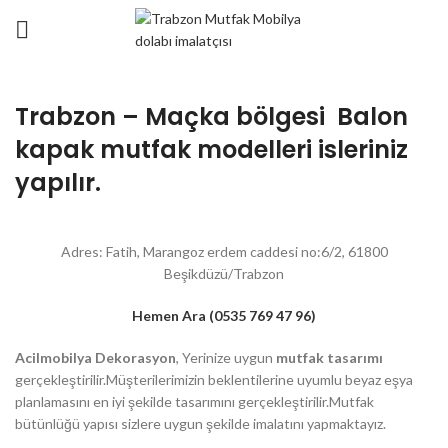
Trabzon – Maçka bölgesi Balon
kapak mutfak modelleri isleriniz
yapılır.
Adres: Fatih, Marangoz erdem caddesi no:6/2, 61800
Beşikdüzü/Trabzon
Hemen Ara (0535 769 47 96)
Acilmobilya Dekorasyon
, Yerinize uygun
mutfak tasarımı
gerçekleştirilir.Müşterilerimizin beklentilerine uyumlu beyaz eşya
planlamasını en iyi şekilde tasarımını gerçekleştirilir.Mutfak
bütünlüğü yapısı sizlere uygun şekilde imalatını yapmaktayız.