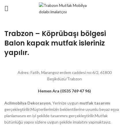
Trabzon – Köprübaşı bölgesi
Balon kapak mutfak isleriniz
yapılır.
Adres: Fatih, Marangoz erdem caddesi no:6/2, 61800
Beşikdüzü/Trabzon
Hemen Ara (0535 769 47 96)
Acilmobilya Dekorasyon
, Yerinize uygun
mutfak tasarımı
gerçekleştirilir.Müşterilerimizin beklentilerine uyumlu beyaz eşya
planlamasını en iyi şekilde tasarımını gerçekleştirilir.Mutfak
bütünlüğü yapısı sizlere uygun şekilde imalatını yapmaktayız.