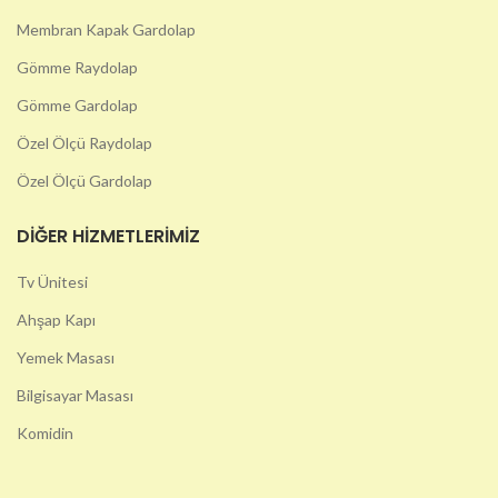
Membran Kapak Gardolap
Gömme Raydolap
Gömme Gardolap
Özel Ölçü Raydolap
Özel Ölçü Gardolap
DIĞER HIZMETLERIMIZ
Tv Ünitesi
Ahşap Kapı
Yemek Masası
Bilgisayar Masası
Komidin