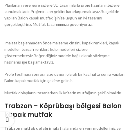
Planlanan yere göre sizlere 3D tasarımlarla proje hazırlanır.Sizlere
sunulmaktadır.Projenin son şeklini kararlaştırmaktayız.Bu şekilde
yapılan Balon kapak mutfak işinize uygun en iyi tasarımı
gerçekleştiririz. Mutfak tasarımımıza güveniyoruz.
İmalata başlanmadan önce malzeme cinsini, kapak renkleri, kapak
modeller, tezgah renkleri, kulp modelleri sizlere
göstermekteyiz.Beğendiğiniz modele bağlı olarak sözleşme
hazırlanıp işe başlamaktayız.
Proje tesliması sonrası, size uygun olarak bir kaç hafta sonra yapılan
Balon kapak mutfak için çekime gelinir.
Mutfak dolaplarını tasarlarken ilk kriterin mutfağının şekli olmalıdır.
Trabzon – Köprübaşı bölgesi Balon
kapak mutfak
Trabzon mutfak dolabı imalatı
alanında en yeni modellerimiz ve