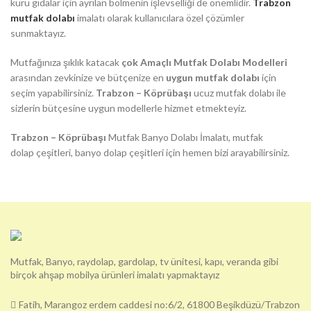
kuru gıdalar için ayrılan bölmenin işlevselliği de önemlidir.
Trabzon
mutfak dolabı
imalatı olarak kullanıcılara özel çözümler
sunmaktayız.
Mutfağınıza şıklık katacak
çok Amaçlı Mutfak Dolabı Modelleri
arasından zevkinize ve bütçenize en
uygun mutfak dolabı
için
seçim yapabilirsiniz.
Trabzon – Köprübaşı
ucuz mutfak dolabı ile
sizlerin bütçesine uygun modellerle hizmet etmekteyiz.
Trabzon – Köprübaşı
Mutfak Banyo Dolabı İmalatı, mutfak
dolap çeşitleri, banyo dolap çeşitleri için hemen bizi arayabilirsiniz.
Mutfak, Banyo, raydolap, gardolap, tv ünitesi, kapı, veranda gibi
birçok ahşap mobilya ürünleri imalatı yapmaktayız
Fatih, Marangoz erdem caddesi no:6/2, 61800 Beşikdüzü/Trabzon