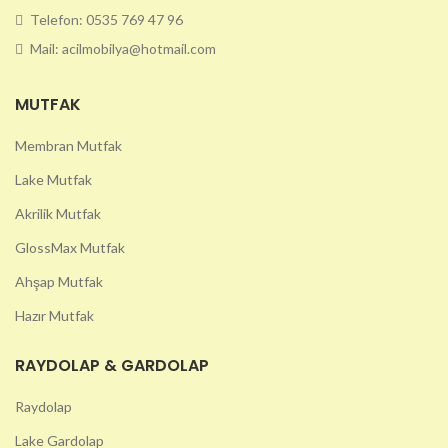
Telefon: 0535 769 47 96
Mail: acilmobilya@hotmail.com
MUTFAK
Membran Mutfak
Lake Mutfak
Akrilik Mutfak
GlossMax Mutfak
Ahşap Mutfak
Hazır Mutfak
RAYDOLAP & GARDOLAP
Raydolap
Lake Gardolap