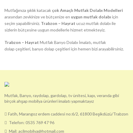
Mutfağınıza şıklık katacak
çok Amaçlı Mutfak Dolabı Modelleri
arasından zevkinize ve bütçenize en
uygun mutfak dolabı
için
seçim yapabilirsiniz.
Trabzon – Hayrat
ucuz mutfak dolabı ile
sizlerin bütçesine uygun modellerle hizmet etmekteyiz.
Trabzon – Hayrat
Mutfak Banyo Dolabı İmalatı, mutfak
dolap çeşitleri, banyo dolap çeşitleri için hemen bizi arayabilirsiniz.
Mutfak, Banyo, raydolap, gardolap, tv ünitesi, kapı, veranda gibi
birçok ahşap mobilya ürünleri imalatı yapmaktayız
Fatih, Marangoz erdem caddesi no:6/2, 61800 Beşikdüzü/Trabzon
Telefon: 0535 769 47 96
Mail: acilmobilya@hotmail.com