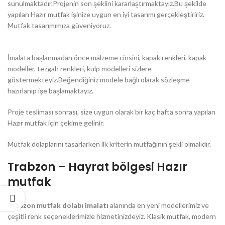
sunulmaktadır.Projenin son şeklini kararlaştırmaktayız.Bu şekilde
yapılan Hazır mutfak işinize uygun en iyi tasarımı gerçekleştiririz.
Mutfak tasarımımıza güveniyoruz.
İmalata başlanmadan önce malzeme cinsini, kapak renkleri, kapak
modeller, tezgah renkleri, kulp modelleri sizlere
göstermekteyiz.Beğendiğiniz modele bağlı olarak sözleşme
hazırlanıp işe başlamaktayız.
Proje tesliması sonrası, size uygun olarak bir kaç hafta sonra yapılan
Hazır mutfak için çekime gelinir.
Mutfak dolaplarını tasarlarken ilk kriterin mutfağının şekli olmalıdır.
Trabzon – Hayrat bölgesi Hazır
mutfak
Trabzon mutfak dolabı imalatı
alanında en yeni modellerimiz ve
çeşitli renk seçeneklerimizle hizmetinizdeyiz. Klasik mutfak, modern