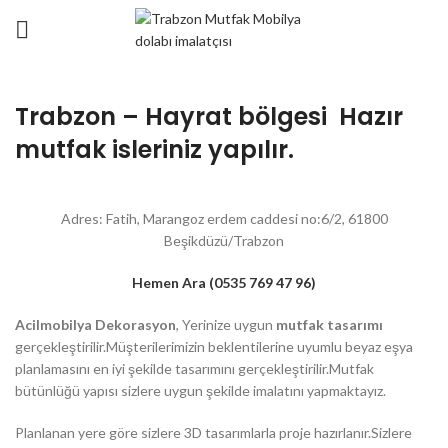
Trabzon – Hayrat bölgesi Hazır
mutfak isleriniz yapılır.
Adres: Fatih, Marangoz erdem caddesi no:6/2, 61800
Beşikdüzü/Trabzon
Hemen Ara (0535 769 47 96)
Acilmobilya Dekorasyon
, Yerinize uygun
mutfak tasarımı
gerçekleştirilir.Müşterilerimizin beklentilerine uyumlu beyaz eşya
planlamasını en iyi şekilde tasarımını gerçekleştirilir.Mutfak
bütünlüğü yapısı sizlere uygun şekilde imalatını yapmaktayız.
Planlanan yere göre sizlere 3D tasarımlarla proje hazırlanır.Sizlere