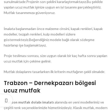
sunulmaktadır.Projenin son şeklini kararlaştırmaktayız.Bu şekilde
yapılan ucuz mutfak işinize uygun en iyi tasarımı gerçekleştiririz.
Mutfak tasarımımıza güveniyoruz.
İmalata başlanmadan önce malzeme cinsini, kapak renkleri, kapak
modeller, tezgah renkleri, kulp modelleri sizlere
göstermekteyiz.Beğendiğiniz modele bağlı olarak sözleşme
hazırlanıp işe başlamaktayız.
Proje tesliması sonrası, size uygun olarak bir kaç hafta sonra yapılan
ucuz mutfak için çekime gelinir.
Mutfak dolaplarını tasarlarken ilk kriterin mutfağının şekli olmalıdır.
Trabzon – Dernekpazarı bölgesi
ucuz mutfak
Trabzon mutfak dolabı imalatı
alanında en yeni modellerimiz ve
çeşitli renk seçeneklerimizle hizmetinizdeyiz. Klasik mutfak, modern