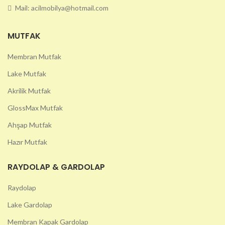
Mail: acilmobilya@hotmail.com
MUTFAK
Membran Mutfak
Lake Mutfak
Akrilik Mutfak
GlossMax Mutfak
Ahşap Mutfak
Hazır Mutfak
RAYDOLAP & GARDOLAP
Raydolap
Lake Gardolap
Membran Kapak Gardolap