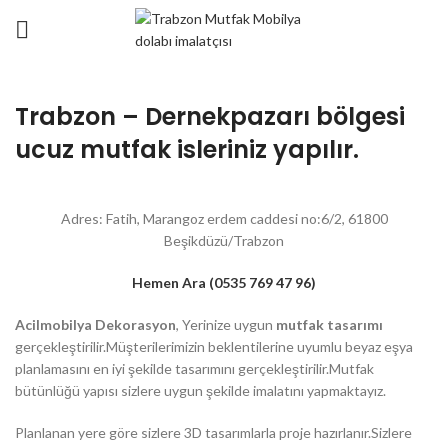
Trabzon – Dernekpazarı bölgesi
ucuz mutfak isleriniz yapılır.
Adres: Fatih, Marangoz erdem caddesi no:6/2, 61800
Beşikdüzü/Trabzon
Hemen Ara (0535 769 47 96)
Acilmobilya Dekorasyon
, Yerinize uygun
mutfak tasarımı
gerçekleştirilir.Müşterilerimizin beklentilerine uyumlu beyaz eşya
planlamasını en iyi şekilde tasarımını gerçekleştirilir.Mutfak
bütünlüğü yapısı sizlere uygun şekilde imalatını yapmaktayız.
Planlanan yere göre sizlere 3D tasarımlarla proje hazırlanır.Sizlere