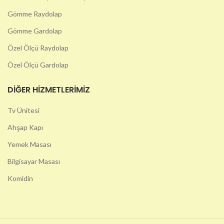
Gömme Raydolap
Gömme Gardolap
Özel Ölçü Raydolap
Özel Ölçü Gardolap
DIĞER HIZMETLERIMIZ
Tv Ünitesi
Ahşap Kapı
Yemek Masası
Bilgisayar Masası
Komidin