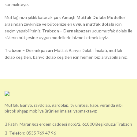
sunmaktayız.
Mutfağınıza şıklık katacak
çok Amaçlı Mutfak Dolabı Modelleri
arasından zevkinize ve bütçenize en
uygun mutfak dolabı
için
seçim yapabilirsiniz.
Trabzon – Dernekpazarı
ucuz mutfak dolabı ile
sizlerin bütçesine uygun modellerle hizmet etmekteyiz.
Trabzon – Dernekpazarı
Mutfak Banyo Dolabı İmalatı, mutfak
dolap çeşitleri, banyo dolap çeşitleri için hemen bizi arayabilirsiniz.
Mutfak, Banyo, raydolap, gardolap, tv ünitesi, kapı, veranda gibi
birçok ahşap mobilya ürünleri imalatı yapmaktayız
Fatih, Marangoz erdem caddesi no:6/2, 61800 Beşikdüzü/Trabzon
Telefon: 0535 769 47 96