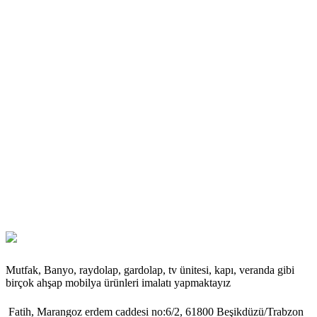
Mutfak, Banyo, raydolap, gardolap, tv ünitesi, kapı, veranda gibi
birçok ahşap mobilya ürünleri imalatı yapmaktayız
Fatih, Marangoz erdem caddesi no:6/2, 61800 Beşikdüzü/Trabzon