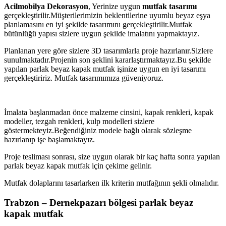
Acilmobilya Dekorasyon
, Yerinize uygun
mutfak tasarımı
gerçekleştirilir.Müşterilerimizin beklentilerine uyumlu beyaz eşya
planlamasını en iyi şekilde tasarımını gerçekleştirilir.Mutfak
bütünlüğü yapısı sizlere uygun şekilde imalatını yapmaktayız.
Planlanan yere göre sizlere 3D tasarımlarla proje hazırlanır.Sizlere
sunulmaktadır.Projenin son şeklini kararlaştırmaktayız.Bu şekilde
yapılan parlak beyaz kapak mutfak işinize uygun en iyi tasarımı
gerçekleştiririz. Mutfak tasarımımıza güveniyoruz.
İmalata başlanmadan önce malzeme cinsini, kapak renkleri, kapak
modeller, tezgah renkleri, kulp modelleri sizlere
göstermekteyiz.Beğendiğiniz modele bağlı olarak sözleşme
hazırlanıp işe başlamaktayız.
Proje tesliması sonrası, size uygun olarak bir kaç hafta sonra yapılan
parlak beyaz kapak mutfak için çekime gelinir.
Mutfak dolaplarını tasarlarken ilk kriterin mutfağının şekli olmalıdır.
Trabzon – Dernekpazarı bölgesi parlak beyaz
kapak mutfak