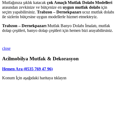
Mutfağınıza şıklık katacak
çok Amaçlı Mutfak Dolabı Modelleri
arasından zevkinize ve bütçenize en
uygun mutfak dolabı
için
seçim yapabilirsiniz.
Trabzon – Dernekpazarı
ucuz mutfak dolabı
ile sizlerin bütçesine uygun modellerle hizmet etmekteyiz.
Trabzon – Dernekpazarı
Mutfak Banyo Dolabı İmalatı, mutfak
dolap çeşitleri, banyo dolap çeşitleri için hemen bizi arayabilirsiniz.
close
Acilmobilya Mutfak & Dekorasyon
Hemen Ara (0535 769 47 96)
Konum İçin aşağıdaki haritaya tıklayın