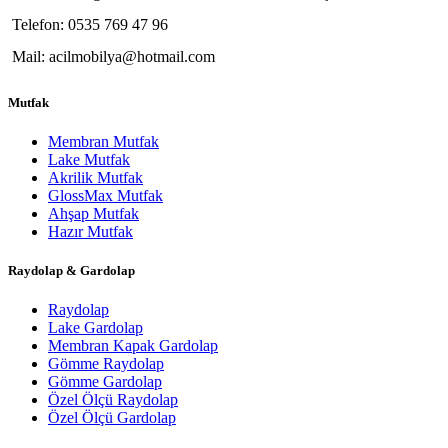
Telefon: 0535 769 47 96
Mail: acilmobilya@hotmail.com
Mutfak
Membran Mutfak
Lake Mutfak
Akrilik Mutfak
GlossMax Mutfak
Ahşap Mutfak
Hazır Mutfak
Raydolap & Gardolap
Raydolap
Lake Gardolap
Membran Kapak Gardolap
Gömme Raydolap
Gömme Gardolap
Özel Ölçü Raydolap
Özel Ölçü Gardolap