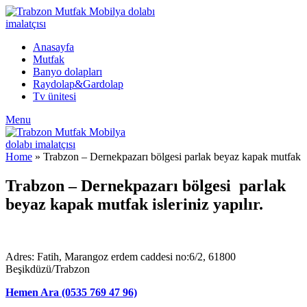
Anasayfa
Mutfak
Banyo dolapları
Raydolap&Gardolap
Tv ünitesi
Menu
Home
»
Trabzon – Dernekpazarı bölgesi parlak beyaz kapak mutfak
Trabzon – Dernekpazarı bölgesi parlak
beyaz kapak mutfak isleriniz yapılır.
Adres: Fatih, Marangoz erdem caddesi no:6/2, 61800
Beşikdüzü/Trabzon
Hemen Ara (0535 769 47 96)