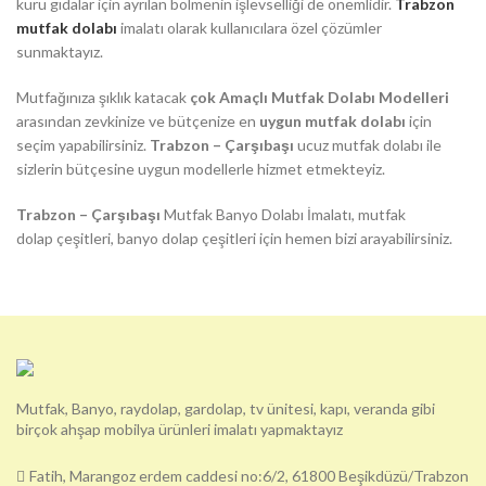
kuru gıdalar için ayrılan bölmenin işlevselliği de önemlidir.
Trabzon
mutfak dolabı
imalatı olarak kullanıcılara özel çözümler
sunmaktayız.
Mutfağınıza şıklık katacak
çok Amaçlı Mutfak Dolabı Modelleri
arasından zevkinize ve bütçenize en
uygun mutfak dolabı
için
seçim yapabilirsiniz.
Trabzon – Çarşıbaşı
ucuz mutfak dolabı ile
sizlerin bütçesine uygun modellerle hizmet etmekteyiz.
Trabzon – Çarşıbaşı
Mutfak Banyo Dolabı İmalatı, mutfak
dolap çeşitleri, banyo dolap çeşitleri için hemen bizi arayabilirsiniz.
Mutfak, Banyo, raydolap, gardolap, tv ünitesi, kapı, veranda gibi
birçok ahşap mobilya ürünleri imalatı yapmaktayız
Fatih, Marangoz erdem caddesi no:6/2, 61800 Beşikdüzü/Trabzon