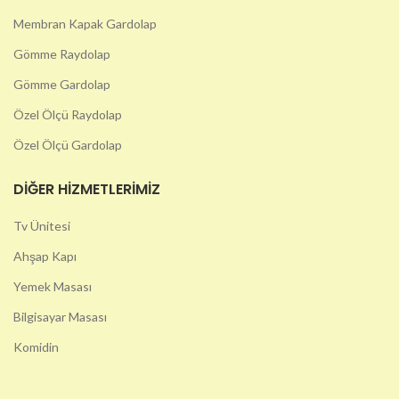
Membran Kapak Gardolap
Gömme Raydolap
Gömme Gardolap
Özel Ölçü Raydolap
Özel Ölçü Gardolap
DIĞER HIZMETLERIMIZ
Tv Ünitesi
Ahşap Kapı
Yemek Masası
Bilgisayar Masası
Komidin