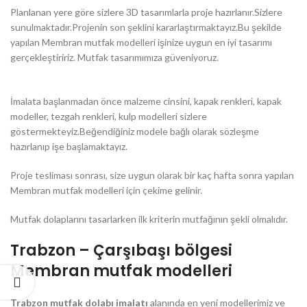
Planlanan yere göre sizlere 3D tasarımlarla proje hazırlanır.Sizlere
sunulmaktadır.Projenin son şeklini kararlaştırmaktayız.Bu şekilde
yapılan Membran mutfak modelleri işinize uygun en iyi tasarımı
gerçekleştiririz. Mutfak tasarımımıza güveniyoruz.
İmalata başlanmadan önce malzeme cinsini, kapak renkleri, kapak
modeller, tezgah renkleri, kulp modelleri sizlere
göstermekteyiz.Beğendiğiniz modele bağlı olarak sözleşme
hazırlanıp işe başlamaktayız.
Proje tesliması sonrası, size uygun olarak bir kaç hafta sonra yapılan
Membran mutfak modelleri için çekime gelinir.
Mutfak dolaplarını tasarlarken ilk kriterin mutfağının şekli olmalıdır.
Trabzon – Çarşıbaşı bölgesi
Membran mutfak modelleri
Trabzon mutfak dolabı imalatı
alanında en yeni modellerimiz ve