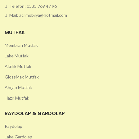
Telefon: 0535 769 47 96
Mail: acilmobilya@hotmail.com
MUTFAK
Membran Mutfak
Lake Mutfak
Akrilik Mutfak
GlossMax Mutfak
Ahşap Mutfak
Hazır Mutfak
RAYDOLAP & GARDOLAP
Raydolap
Lake Gardolap