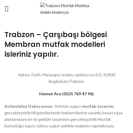
Trabzon – Çarşıbaşı bölgesi
Membran mutfak modelleri
isleriniz yapılır.
Adres: Fatih, Marangoz erdem caddesi no:6/2, 61800
Beşikdüzü/Trabzon
Hemen Ara (0535 769 47 96)
Acilmobilya Dekorasyon
, Yerinize uygun
mutfak tasarımı
gerçekleştirilir.Müşterilerimizin beklentilerine uyumlu beyaz eşya
planlamasını en iyi şekilde tasarımını gerçekleştirilir.Mutfak
bütünlüğü yapısı sizlere uygun şekilde imalatını yapmaktayız.