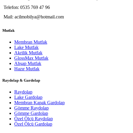
Telefon: 0535 769 47 96
Mail: acilmobilya@hotmail.com
Mutfak
Membran Mutfak
Lake Mutfak
Akrilik Mutfak
GlossMax Mutfak
Ahşap Mutfak
Hazır Mutfak
Raydolap & Gardolap
Raydolap
Lake Gardolap
Membran Kapak Gardolap
Gömme Raydolap
Gömme Gardolap
Özel Ölçü Raydolap
Özel Ölçü Gardolap