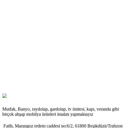
Mutfak, Banyo, raydolap, gardolap, tv ünitesi, kapı, veranda gibi
birçok ahşap mobilya ürünleri imalatı yapmaktayız
Fatih, Marangoz erdem caddesi no:6/2, 61800 Beşikdüzü/Trabzon