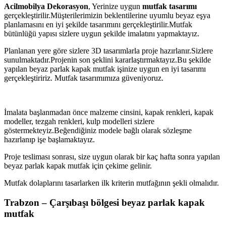
Acilmobilya Dekorasyon
, Yerinize uygun
mutfak tasarımı
gerçekleştirilir.Müşterilerimizin beklentilerine uyumlu beyaz eşya
planlamasını en iyi şekilde tasarımını gerçekleştirilir.Mutfak
bütünlüğü yapısı sizlere uygun şekilde imalatını yapmaktayız.
Planlanan yere göre sizlere 3D tasarımlarla proje hazırlanır.Sizlere
sunulmaktadır.Projenin son şeklini kararlaştırmaktayız.Bu şekilde
yapılan beyaz parlak kapak mutfak işinize uygun en iyi tasarımı
gerçekleştiririz. Mutfak tasarımımıza güveniyoruz.
İmalata başlanmadan önce malzeme cinsini, kapak renkleri, kapak
modeller, tezgah renkleri, kulp modelleri sizlere
göstermekteyiz.Beğendiğiniz modele bağlı olarak sözleşme
hazırlanıp işe başlamaktayız.
Proje tesliması sonrası, size uygun olarak bir kaç hafta sonra yapılan
beyaz parlak kapak mutfak için çekime gelinir.
Mutfak dolaplarını tasarlarken ilk kriterin mutfağının şekli olmalıdır.
Trabzon – Çarşıbaşı bölgesi beyaz parlak kapak
mutfak