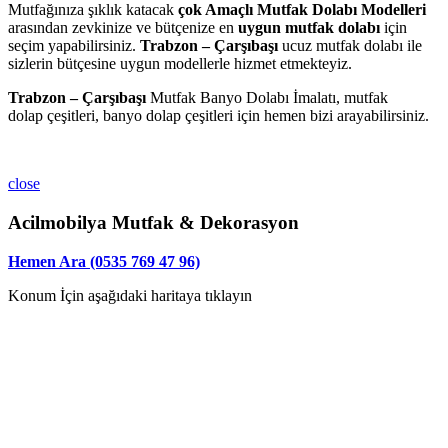
Mutfağınıza şıklık katacak
çok Amaçlı Mutfak Dolabı Modelleri
arasından zevkinize ve bütçenize en
uygun mutfak dolabı
için
seçim yapabilirsiniz.
Trabzon – Çarşıbaşı
ucuz mutfak dolabı ile
sizlerin bütçesine uygun modellerle hizmet etmekteyiz.
Trabzon – Çarşıbaşı
Mutfak Banyo Dolabı İmalatı, mutfak
dolap çeşitleri, banyo dolap çeşitleri için hemen bizi arayabilirsiniz.
close
Acilmobilya Mutfak & Dekorasyon
Hemen Ara (0535 769 47 96)
Konum İçin aşağıdaki haritaya tıklayın