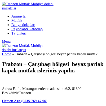
Anasayfa
Mutfak
Banyo dolapları
Raydolap&Gardolap
Tv ünitesi
Menu
Home
»
Trabzon – Çarşıbaşı bölgesi beyaz parlak kapak mutfak
Trabzon – Çarşıbaşı bölgesi beyaz parlak
kapak mutfak isleriniz yapılır.
Adres: Fatih, Marangoz erdem caddesi no:6/2, 61800
Beşikdüzü/Trabzon
Hemen Ara (0535 769 47 96)