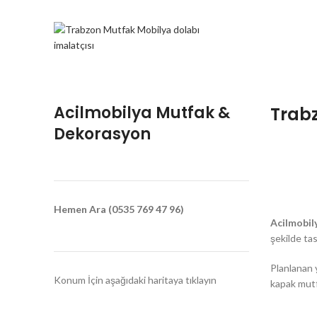
Acilmobilya Mutfak &
Trabz
Dekorasyon
Hemen Ara (0535 769 47 96)
Acilmobil
şekilde tas
Planlanan y
Konum İçin aşağıdaki haritaya tıklayın
kapak mutfa