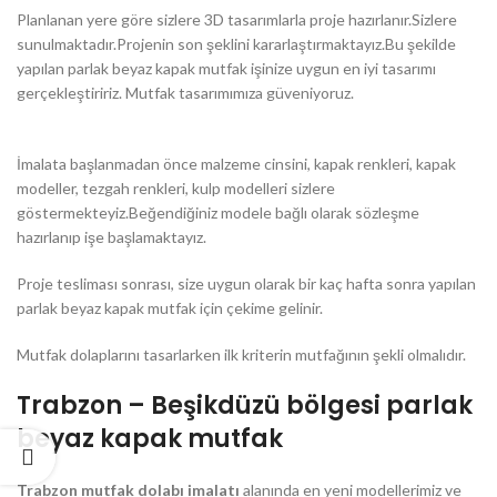
Planlanan yere göre sizlere 3D tasarımlarla proje hazırlanır.Sizlere
sunulmaktadır.Projenin son şeklini kararlaştırmaktayız.Bu şekilde
yapılan parlak beyaz kapak mutfak işinize uygun en iyi tasarımı
gerçekleştiririz. Mutfak tasarımımıza güveniyoruz.
İmalata başlanmadan önce malzeme cinsini, kapak renkleri, kapak
modeller, tezgah renkleri, kulp modelleri sizlere
göstermekteyiz.Beğendiğiniz modele bağlı olarak sözleşme
hazırlanıp işe başlamaktayız.
Proje tesliması sonrası, size uygun olarak bir kaç hafta sonra yapılan
parlak beyaz kapak mutfak için çekime gelinir.
Mutfak dolaplarını tasarlarken ilk kriterin mutfağının şekli olmalıdır.
Trabzon – Beşikdüzü bölgesi parlak
beyaz kapak mutfak
Trabzon mutfak dolabı imalatı
alanında en yeni modellerimiz ve