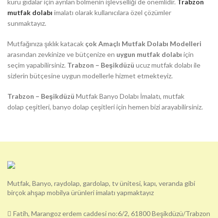
kuru gıdalar için ayrılan bölmenin işlevselliği de önemlidir.
Trabzon
mutfak dolabı
imalatı olarak kullanıcılara özel çözümler
sunmaktayız.
Mutfağınıza şıklık katacak
çok Amaçlı Mutfak Dolabı Modelleri
arasından zevkinize ve bütçenize en
uygun mutfak dolabı
için
seçim yapabilirsiniz.
Trabzon – Beşikdüzü
ucuz mutfak dolabı ile
sizlerin bütçesine uygun modellerle hizmet etmekteyiz.
Trabzon – Beşikdüzü
Mutfak Banyo Dolabı İmalatı, mutfak
dolap çeşitleri, banyo dolap çeşitleri için hemen bizi arayabilirsiniz.
Mutfak, Banyo, raydolap, gardolap, tv ünitesi, kapı, veranda gibi
birçok ahşap mobilya ürünleri imalatı yapmaktayız
Fatih, Marangoz erdem caddesi no:6/2, 61800 Beşikdüzü/Trabzon