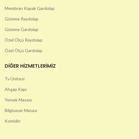
Membran Kapak Gardolap
Gömme Raydolap
Gömme Gardolap
Özel Ölçü Raydolap
Özel Ölçü Gardolap
DIĞER HIZMETLERIMIZ
Tv Ünitesi
Ahşap Kapı
Yemek Masası
Bilgisayar Masası
Komidin