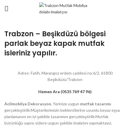
Trabzon – Beşikdüzü bölgesi
parlak beyaz kapak mutfak
isleriniz yapılır.
Adres: Fatih, Marangoz erdem caddesi no:6/2, 61800
Beşikdüzü/Trabzon
Hemen Ara (0535 769 47 96)
Acilmobilya Dekorasyon
, Yerinize uygun
mutfak tasarımı
gerçekleştirilir.Müşterilerimizin beklentilerine uyumlu beyaz eşya
planlamasını en iyi şekilde tasarımını gerçekleştirilir.Mutfak
bütünlüğü yapısı sizlere uygun şekilde imalatını yapmaktayız.