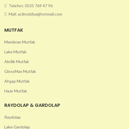
Telefon: 0535 769 47 96
Mail: acilmobilya@hotmail.com
MUTFAK
Membran Mutfak
Lake Mutfak
Akrilik Mutfak
GlossMax Mutfak
Ahşap Mutfak
Hazır Mutfak
RAYDOLAP & GARDOLAP
Raydolap
Lake Gardolap