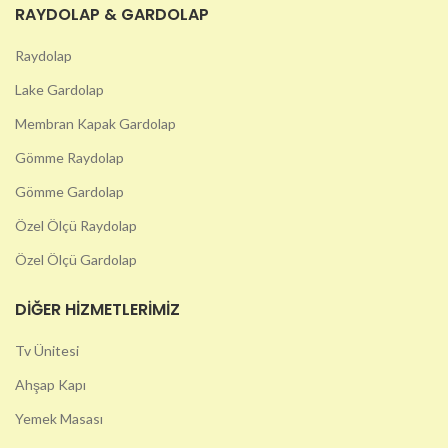
RAYDOLAP & GARDOLAP
Raydolap
Lake Gardolap
Membran Kapak Gardolap
Gömme Raydolap
Gömme Gardolap
Özel Ölçü Raydolap
Özel Ölçü Gardolap
DIĞER HIZMETLERIMIZ
Tv Ünitesi
Ahşap Kapı
Yemek Masası