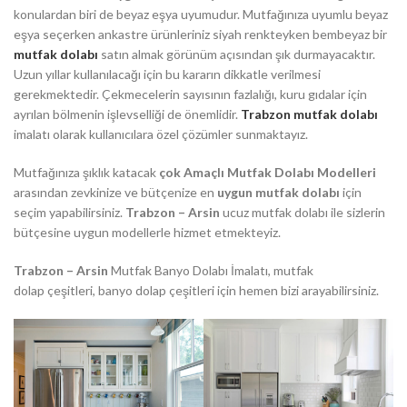
konulardan biri de beyaz eşya uyumudur. Mutfağınıza uyumlu beyaz
eşya seçerken ankastre ürünleriniz siyah renkteyken bembeyaz bir
mutfak dolabı
satın almak görünüm açısından şık durmayacaktır.
Uzun yıllar kullanılacağı için bu kararın dikkatle verilmesi
gerekmektedir. Çekmecelerin sayısının fazlalığı, kuru gıdalar için
ayrılan bölmenin işlevselliği de önemlidir.
Trabzon mutfak dolabı
imalatı olarak kullanıcılara özel çözümler sunmaktayız.
Mutfağınıza şıklık katacak
çok Amaçlı Mutfak Dolabı Modelleri
arasından zevkinize ve bütçenize en
uygun mutfak dolabı
için
seçim yapabilirsiniz.
Trabzon – Arsin
ucuz mutfak dolabı ile sizlerin
bütçesine uygun modellerle hizmet etmekteyiz.
Trabzon – Arsin
Mutfak Banyo Dolabı İmalatı, mutfak
dolap çeşitleri, banyo dolap çeşitleri için hemen bizi arayabilirsiniz.