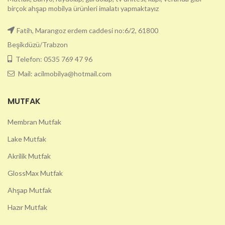
birçok ahşap mobilya ürünleri imalatı yapmaktayız
Fatih, Marangoz erdem caddesi no:6/2, 61800
Beşikdüzü/Trabzon
Telefon: 0535 769 47 96
Mail: acilmobilya@hotmail.com
MUTFAK
Membran Mutfak
Lake Mutfak
Akrilik Mutfak
GlossMax Mutfak
Ahşap Mutfak
Hazır Mutfak