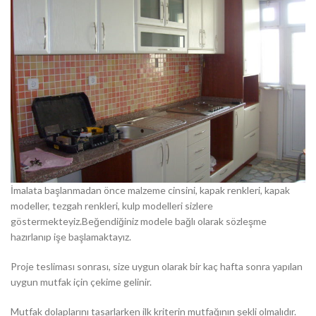
İmalata başlanmadan önce malzeme cinsini, kapak renkleri, kapak
modeller, tezgah renkleri, kulp modelleri sizlere
göstermekteyiz.Beğendiğiniz modele bağlı olarak sözleşme
hazırlanıp işe başlamaktayız.
Proje tesliması sonrası, size uygun olarak bir kaç hafta sonra yapılan
uygun mutfak için çekime gelinir.
Mutfak dolaplarını tasarlarken ilk kriterin mutfağının şekli olmalıdır.