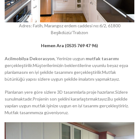
Adres: Fatih, Marangoz erdem caddesi no:6/2, 61800
Beşikdüzü/Trabzon
Hemen Ara (0535 769 47 96)
Acilmobilya Dekorasyon
, Yerinize uygun
mutfak tasarımı
gerçekleştirilir.Müşterilerimizin beklentilerine uyumlu beyaz eşya
planlamasını en iyi şekilde tasarımını gerçekleştirilir.Mutfak
bütünlüğü yapısı sizlere uygun şekilde imalatını yapmaktayız.
Planlanan yere göre sizlere 3D tasarımlarla proje hazırlanır.Sizlere
sunulmaktadır.Projenin son şeklini kararlaştırmaktayız.Bu şekilde
yapılan uygun mutfak işinize uygun en iyi tasarımı gerçekleştiririz.
Mutfak tasarımımıza güveniyoruz.