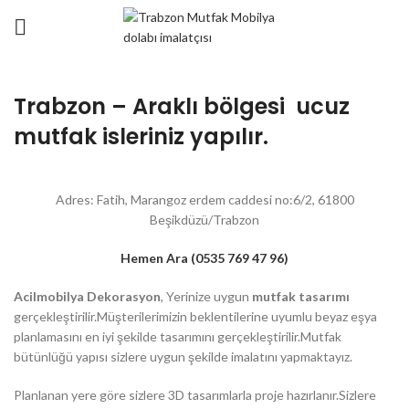
Trabzon – Araklı bölgesi ucuz
mutfak isleriniz yapılır.
Adres: Fatih, Marangoz erdem caddesi no:6/2, 61800
Beşikdüzü/Trabzon
Hemen Ara (0535 769 47 96)
Acilmobilya Dekorasyon
, Yerinize uygun
mutfak tasarımı
gerçekleştirilir.Müşterilerimizin beklentilerine uyumlu beyaz eşya
planlamasını en iyi şekilde tasarımını gerçekleştirilir.Mutfak
bütünlüğü yapısı sizlere uygun şekilde imalatını yapmaktayız.
Planlanan yere göre sizlere 3D tasarımlarla proje hazırlanır.Sizlere