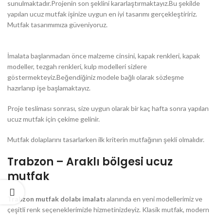
sunulmaktadır.Projenin son şeklini kararlaştırmaktayız.Bu şekilde
yapılan ucuz mutfak işinize uygun en iyi tasarımı gerçekleştiririz.
Mutfak tasarımımıza güveniyoruz.
İmalata başlanmadan önce malzeme cinsini, kapak renkleri, kapak
modeller, tezgah renkleri, kulp modelleri sizlere
göstermekteyiz.Beğendiğiniz modele bağlı olarak sözleşme
hazırlanıp işe başlamaktayız.
Proje tesliması sonrası, size uygun olarak bir kaç hafta sonra yapılan
ucuz mutfak için çekime gelinir.
Mutfak dolaplarını tasarlarken ilk kriterin mutfağının şekli olmalıdır.
Trabzon – Araklı bölgesi ucuz
mutfak
Trabzon mutfak dolabı imalatı
alanında en yeni modellerimiz ve
çeşitli renk seçeneklerimizle hizmetinizdeyiz. Klasik mutfak, modern