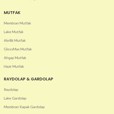
MUTFAK
Membran Mutfak
Lake Mutfak
Akrilik Mutfak
GlossMax Mutfak
Ahşap Mutfak
Hazır Mutfak
RAYDOLAP & GARDOLAP
Raydolap
Lake Gardolap
Membran Kapak Gardolap