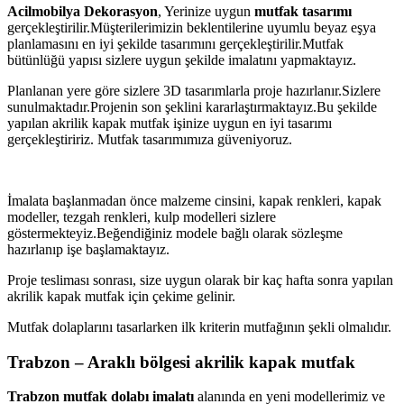
Acilmobilya Dekorasyon
, Yerinize uygun
mutfak tasarımı
gerçekleştirilir.Müşterilerimizin beklentilerine uyumlu beyaz eşya
planlamasını en iyi şekilde tasarımını gerçekleştirilir.Mutfak
bütünlüğü yapısı sizlere uygun şekilde imalatını yapmaktayız.
Planlanan yere göre sizlere 3D tasarımlarla proje hazırlanır.Sizlere
sunulmaktadır.Projenin son şeklini kararlaştırmaktayız.Bu şekilde
yapılan akrilik kapak mutfak işinize uygun en iyi tasarımı
gerçekleştiririz. Mutfak tasarımımıza güveniyoruz.
İmalata başlanmadan önce malzeme cinsini, kapak renkleri, kapak
modeller, tezgah renkleri, kulp modelleri sizlere
göstermekteyiz.Beğendiğiniz modele bağlı olarak sözleşme
hazırlanıp işe başlamaktayız.
Proje tesliması sonrası, size uygun olarak bir kaç hafta sonra yapılan
akrilik kapak mutfak için çekime gelinir.
Mutfak dolaplarını tasarlarken ilk kriterin mutfağının şekli olmalıdır.
Trabzon – Araklı bölgesi akrilik kapak mutfak
Trabzon mutfak dolabı imalatı
alanında en yeni modellerimiz ve