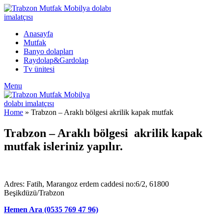
Anasayfa
Mutfak
Banyo dolapları
Raydolap&Gardolap
Tv ünitesi
Menu
Home
»
Trabzon – Araklı bölgesi akrilik kapak mutfak
Trabzon – Araklı bölgesi akrilik kapak
mutfak isleriniz yapılır.
Adres: Fatih, Marangoz erdem caddesi no:6/2, 61800
Beşikdüzü/Trabzon
Hemen Ara (0535 769 47 96)