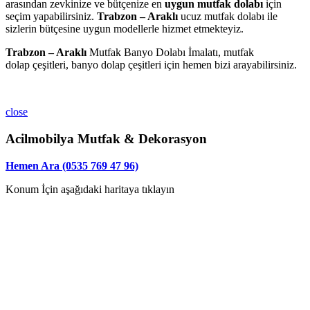
arasından zevkinize ve bütçenize en
uygun mutfak dolabı
için
seçim yapabilirsiniz.
Trabzon – Araklı
ucuz mutfak dolabı ile
sizlerin bütçesine uygun modellerle hizmet etmekteyiz.
Trabzon – Araklı
Mutfak Banyo Dolabı İmalatı, mutfak
dolap çeşitleri, banyo dolap çeşitleri için hemen bizi arayabilirsiniz.
close
Acilmobilya Mutfak & Dekorasyon
Hemen Ara (0535 769 47 96)
Konum İçin aşağıdaki haritaya tıklayın