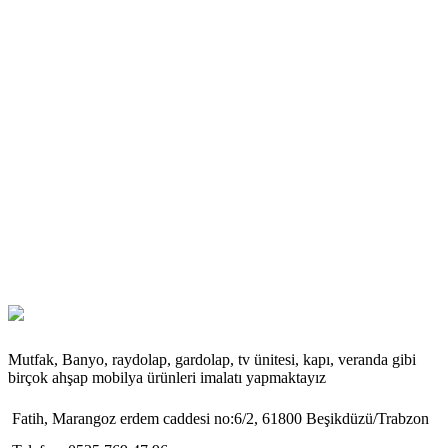
Mutfak, Banyo, raydolap, gardolap, tv ünitesi, kapı, veranda gibi
birçok ahşap mobilya ürünleri imalatı yapmaktayız
Fatih, Marangoz erdem caddesi no:6/2, 61800 Beşikdüzü/Trabzon