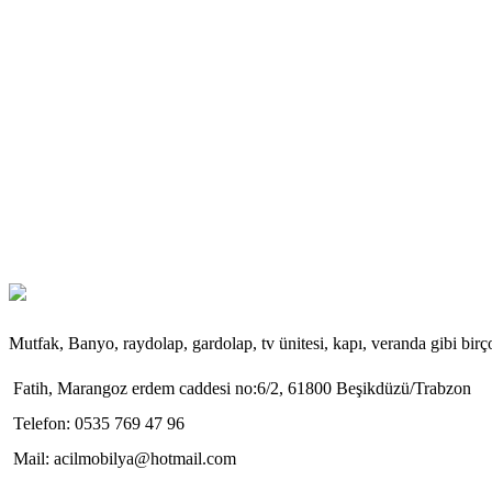
Mutfak, Banyo, raydolap, gardolap, tv ünitesi, kapı, veranda gibi bir
Fatih, Marangoz erdem caddesi no:6/2, 61800 Beşikdüzü/Trabzon
Telefon: 0535 769 47 96
Mail: acilmobilya@hotmail.com