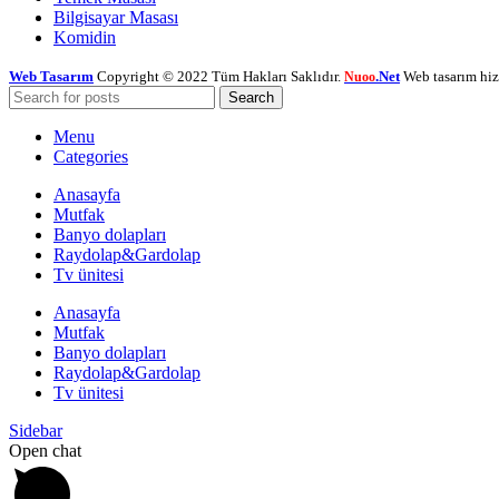
Bilgisayar Masası
Komidin
Web Tasarım
Copyright © 2022 Tüm Hakları Saklıdır.
.Net
Web tasarım hiz
Nuoo
Search
Menu
Categories
Anasayfa
Mutfak
Banyo dolapları
Raydolap&Gardolap
Tv ünitesi
Anasayfa
Mutfak
Banyo dolapları
Raydolap&Gardolap
Tv ünitesi
Sidebar
Open chat