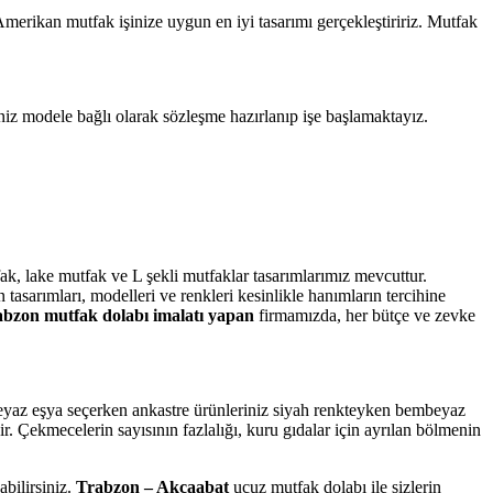
Amerikan mutfak işinize uygun en iyi tasarımı gerçekleştiririz. Mutfak
iz modele bağlı olarak sözleşme hazırlanıp işe başlamaktayız.
k, lake mutfak ve L şekli mutfaklar tasarımlarımız mevcuttur.
tasarımları, modelleri ve renkleri kesinlikle hanımların tercihine
bzon mutfak dolabı imalatı yapan
firmamızda, her bütçe ve zevke
yaz eşya seçerken ankastre ürünleriniz siyah renkteyken bembeyaz
. Çekmecelerin sayısının fazlalığı, kuru gıdalar için ayrılan bölmenin
abilirsiniz.
Trabzon – Akçaabat
ucuz mutfak dolabı ile sizlerin