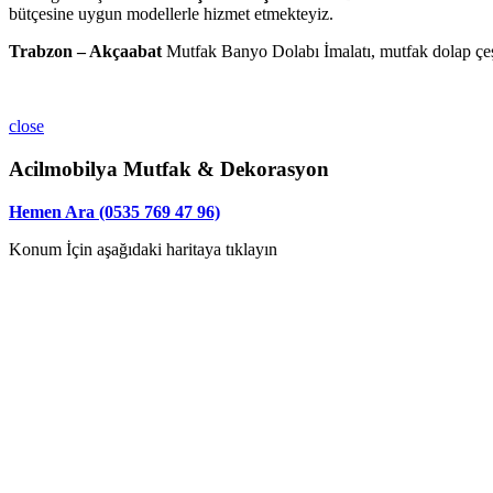
bütçesine uygun modellerle hizmet etmekteyiz.
Trabzon – Akçaabat
Mutfak Banyo Dolabı İmalatı, mutfak dolap çeşitl
close
Acilmobilya Mutfak & Dekorasyon
Hemen Ara (0535 769 47 96)
Konum İçin aşağıdaki haritaya tıklayın