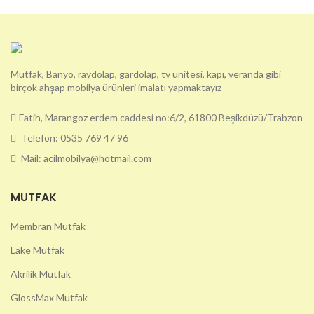
Mutfak, Banyo, raydolap, gardolap, tv ünitesi, kapı, veranda gibi
birçok ahşap mobilya ürünleri imalatı yapmaktayız
Fatih, Marangoz erdem caddesi no:6/2, 61800 Beşikdüzü/Trabzon
Telefon: 0535 769 47 96
Mail: acilmobilya@hotmail.com
MUTFAK
Membran Mutfak
Lake Mutfak
Akrilik Mutfak
GlossMax Mutfak