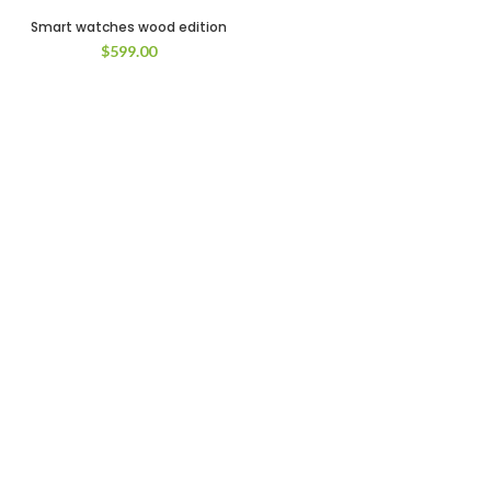
Smart watches wood edition
$
599.00