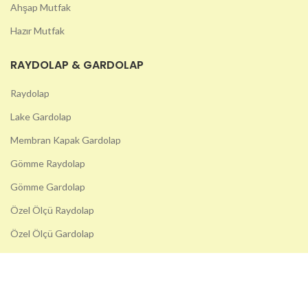
Ahşap Mutfak
Hazır Mutfak
RAYDOLAP & GARDOLAP
Raydolap
Lake Gardolap
Membran Kapak Gardolap
Gömme Raydolap
Gömme Gardolap
Özel Ölçü Raydolap
Özel Ölçü Gardolap
DIĞER HIZMETLERIMIZ
Tv Ünitesi