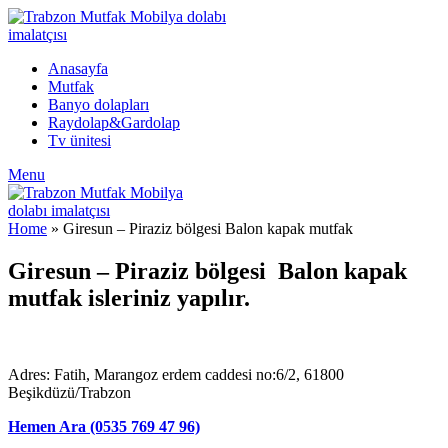
Anasayfa
Mutfak
Banyo dolapları
Raydolap&Gardolap
Tv ünitesi
Menu
Home
»
Giresun – Piraziz bölgesi Balon kapak mutfak
Giresun – Piraziz bölgesi Balon kapak
mutfak isleriniz yapılır.
Adres: Fatih, Marangoz erdem caddesi no:6/2, 61800
Beşikdüzü/Trabzon
Hemen Ara (0535 769 47 96)