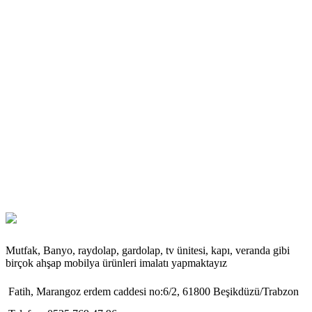
Mutfak, Banyo, raydolap, gardolap, tv ünitesi, kapı, veranda gibi
birçok ahşap mobilya ürünleri imalatı yapmaktayız
Fatih, Marangoz erdem caddesi no:6/2, 61800 Beşikdüzü/Trabzon