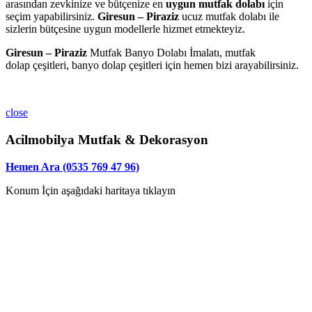
arasından zevkinize ve bütçenize en
uygun mutfak dolabı
için
seçim yapabilirsiniz.
Giresun – Piraziz
ucuz mutfak dolabı ile
sizlerin bütçesine uygun modellerle hizmet etmekteyiz.
Giresun – Piraziz
Mutfak Banyo Dolabı İmalatı, mutfak
dolap çeşitleri, banyo dolap çeşitleri için hemen bizi arayabilirsiniz.
close
Acilmobilya Mutfak & Dekorasyon
Hemen Ara (0535 769 47 96)
Konum İçin aşağıdaki haritaya tıklayın