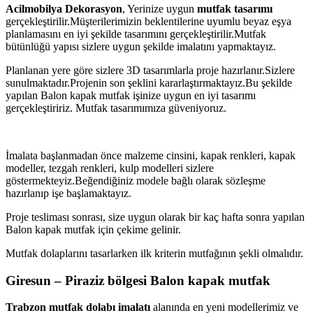
Acilmobilya Dekorasyon
, Yerinize uygun
mutfak tasarımı
gerçekleştirilir.Müşterilerimizin beklentilerine uyumlu beyaz eşya
planlamasını en iyi şekilde tasarımını gerçekleştirilir.Mutfak
bütünlüğü yapısı sizlere uygun şekilde imalatını yapmaktayız.
Planlanan yere göre sizlere 3D tasarımlarla proje hazırlanır.Sizlere
sunulmaktadır.Projenin son şeklini kararlaştırmaktayız.Bu şekilde
yapılan Balon kapak mutfak işinize uygun en iyi tasarımı
gerçekleştiririz. Mutfak tasarımımıza güveniyoruz.
İmalata başlanmadan önce malzeme cinsini, kapak renkleri, kapak
modeller, tezgah renkleri, kulp modelleri sizlere
göstermekteyiz.Beğendiğiniz modele bağlı olarak sözleşme
hazırlanıp işe başlamaktayız.
Proje tesliması sonrası, size uygun olarak bir kaç hafta sonra yapılan
Balon kapak mutfak için çekime gelinir.
Mutfak dolaplarını tasarlarken ilk kriterin mutfağının şekli olmalıdır.
Giresun – Piraziz bölgesi Balon kapak mutfak
Trabzon mutfak dolabı imalatı
alanında en yeni modellerimiz ve