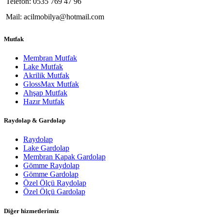
Telefon: 0535 769 47 96
Mail: acilmobilya@hotmail.com
Mutfak
Membran Mutfak
Lake Mutfak
Akrilik Mutfak
GlossMax Mutfak
Ahşap Mutfak
Hazır Mutfak
Raydolap & Gardolap
Raydolap
Lake Gardolap
Membran Kapak Gardolap
Gömme Raydolap
Gömme Gardolap
Özel Ölçü Raydolap
Özel Ölçü Gardolap
Diğer hizmetlerimiz