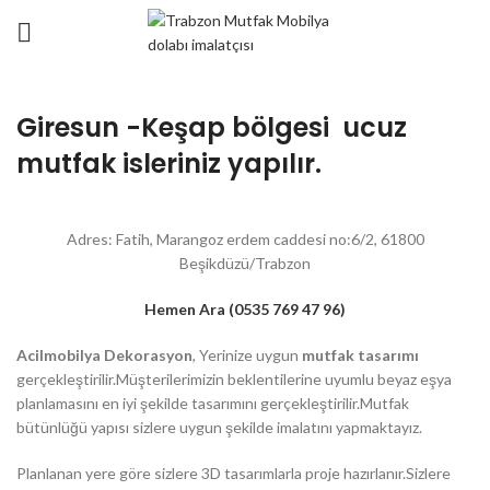
Giresun -Keşap bölgesi ucuz
mutfak isleriniz yapılır.
Adres: Fatih, Marangoz erdem caddesi no:6/2, 61800
Beşikdüzü/Trabzon
Hemen Ara (0535 769 47 96)
Acilmobilya Dekorasyon
, Yerinize uygun
mutfak tasarımı
gerçekleştirilir.Müşterilerimizin beklentilerine uyumlu beyaz eşya
planlamasını en iyi şekilde tasarımını gerçekleştirilir.Mutfak
bütünlüğü yapısı sizlere uygun şekilde imalatını yapmaktayız.
Planlanan yere göre sizlere 3D tasarımlarla proje hazırlanır.Sizlere