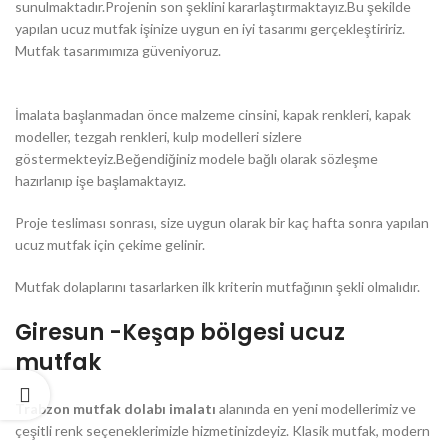
sunulmaktadır.Projenin son şeklini kararlaştırmaktayız.Bu şekilde
yapılan ucuz mutfak işinize uygun en iyi tasarımı gerçekleştiririz.
Mutfak tasarımımıza güveniyoruz.
İmalata başlanmadan önce malzeme cinsini, kapak renkleri, kapak
modeller, tezgah renkleri, kulp modelleri sizlere
göstermekteyiz.Beğendiğiniz modele bağlı olarak sözleşme
hazırlanıp işe başlamaktayız.
Proje tesliması sonrası, size uygun olarak bir kaç hafta sonra yapılan
ucuz mutfak için çekime gelinir.
Mutfak dolaplarını tasarlarken ilk kriterin mutfağının şekli olmalıdır.
Giresun -Keşap bölgesi ucuz
mutfak
Trabzon mutfak dolabı imalatı
alanında en yeni modellerimiz ve
çeşitli renk seçeneklerimizle hizmetinizdeyiz. Klasik mutfak, modern