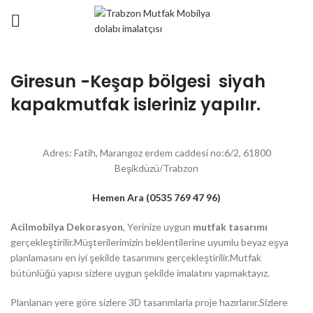
Giresun -Keşap bölgesi siyah
kapakmutfak isleriniz yapılır.
Adres: Fatih, Marangoz erdem caddesi no:6/2, 61800
Beşikdüzü/Trabzon
Hemen Ara (0535 769 47 96)
Acilmobilya Dekorasyon
, Yerinize uygun
mutfak tasarımı
gerçekleştirilir.Müşterilerimizin beklentilerine uyumlu beyaz eşya
planlamasını en iyi şekilde tasarımını gerçekleştirilir.Mutfak
bütünlüğü yapısı sizlere uygun şekilde imalatını yapmaktayız.
Planlanan yere göre sizlere 3D tasarımlarla proje hazırlanır.Sizlere