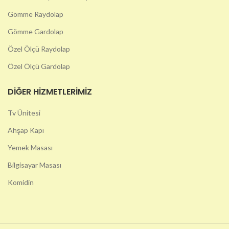
Gömme Raydolap
Gömme Gardolap
Özel Ölçü Raydolap
Özel Ölçü Gardolap
DIĞER HIZMETLERIMIZ
Tv Ünitesi
Ahşap Kapı
Yemek Masası
Bilgisayar Masası
Komidin