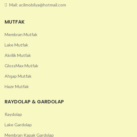
Mail: acilmobilya@hotmail.com
MUTFAK
Membran Mutfak
Lake Mutfak
Akrilik Mutfak
GlossMax Mutfak
Ahşap Mutfak
Hazır Mutfak
RAYDOLAP & GARDOLAP
Raydolap
Lake Gardolap
Membran Kapak Gardolap