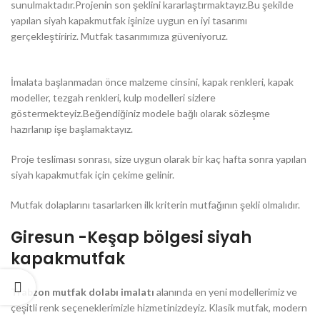
sunulmaktadır.Projenin son şeklini kararlaştırmaktayız.Bu şekilde
yapılan siyah kapakmutfak işinize uygun en iyi tasarımı
gerçekleştiririz. Mutfak tasarımımıza güveniyoruz.
İmalata başlanmadan önce malzeme cinsini, kapak renkleri, kapak
modeller, tezgah renkleri, kulp modelleri sizlere
göstermekteyiz.Beğendiğiniz modele bağlı olarak sözleşme
hazırlanıp işe başlamaktayız.
Proje tesliması sonrası, size uygun olarak bir kaç hafta sonra yapılan
siyah kapakmutfak için çekime gelinir.
Mutfak dolaplarını tasarlarken ilk kriterin mutfağının şekli olmalıdır.
Giresun -Keşap bölgesi siyah
kapakmutfak
Trabzon mutfak dolabı imalatı
alanında en yeni modellerimiz ve
çeşitli renk seçeneklerimizle hizmetinizdeyiz. Klasik mutfak, modern