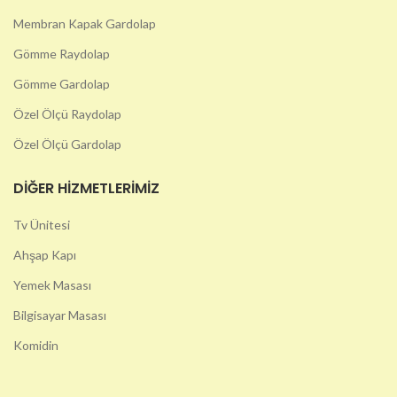
Membran Kapak Gardolap
Gömme Raydolap
Gömme Gardolap
Özel Ölçü Raydolap
Özel Ölçü Gardolap
DIĞER HIZMETLERIMIZ
Tv Ünitesi
Ahşap Kapı
Yemek Masası
Bilgisayar Masası
Komidin