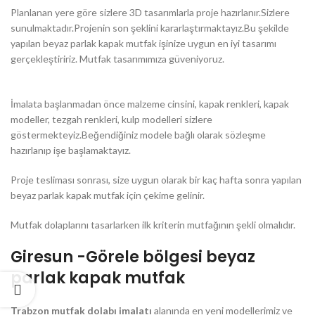
Planlanan yere göre sizlere 3D tasarımlarla proje hazırlanır.Sizlere
sunulmaktadır.Projenin son şeklini kararlaştırmaktayız.Bu şekilde
yapılan beyaz parlak kapak mutfak işinize uygun en iyi tasarımı
gerçekleştiririz. Mutfak tasarımımıza güveniyoruz.
İmalata başlanmadan önce malzeme cinsini, kapak renkleri, kapak
modeller, tezgah renkleri, kulp modelleri sizlere
göstermekteyiz.Beğendiğiniz modele bağlı olarak sözleşme
hazırlanıp işe başlamaktayız.
Proje tesliması sonrası, size uygun olarak bir kaç hafta sonra yapılan
beyaz parlak kapak mutfak için çekime gelinir.
Mutfak dolaplarını tasarlarken ilk kriterin mutfağının şekli olmalıdır.
Giresun -Görele bölgesi beyaz
parlak kapak mutfak
Trabzon mutfak dolabı imalatı
alanında en yeni modellerimiz ve