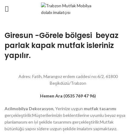
Giresun -Görele bölgesi beyaz
parlak kapak mutfak isleriniz
yapılır.
Adres: Fatih, Marangoz erdem caddesi no:6/2, 61800
Beşikdüzü/Trabzon
Hemen Ara (0535 769 47 96)
Acilmobilya Dekorasyon
, Yerinize uygun
mutfak tasarımı
gerçekleştirilir.Müşterilerimizin beklentilerine uyumlu beyaz eşya
planlamasını en iyi şekilde tasarımını gerçekleştirilir.Mutfak
bütünlüğü yapısı sizlere uygun şekilde imalatını yapmaktayız.