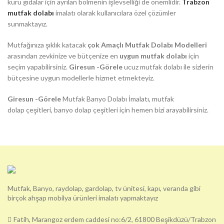
kuru gıdalar için ayrılan bölmenin işlevselliği de önemlidir.
Trabzon
mutfak dolabı
imalatı olarak kullanıcılara özel çözümler
sunmaktayız.
Mutfağınıza şıklık katacak
çok Amaçlı Mutfak Dolabı Modelleri
arasından zevkinize ve bütçenize en
uygun mutfak dolabı
için
seçim yapabilirsiniz.
Giresun -Görele
ucuz mutfak dolabı ile sizlerin
bütçesine uygun modellerle hizmet etmekteyiz.
Giresun -Görele
Mutfak Banyo Dolabı İmalatı, mutfak
dolap çeşitleri, banyo dolap çeşitleri için hemen bizi arayabilirsiniz.
Mutfak, Banyo, raydolap, gardolap, tv ünitesi, kapı, veranda gibi
birçok ahşap mobilya ürünleri imalatı yapmaktayız
Fatih, Marangoz erdem caddesi no:6/2, 61800 Beşikdüzü/Trabzon