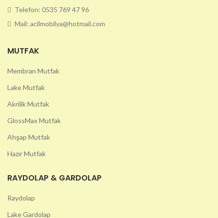
Telefon: 0535 769 47 96
Mail: acilmobilya@hotmail.com
MUTFAK
Membran Mutfak
Lake Mutfak
Akrilik Mutfak
GlossMax Mutfak
Ahşap Mutfak
Hazır Mutfak
RAYDOLAP & GARDOLAP
Raydolap
Lake Gardolap