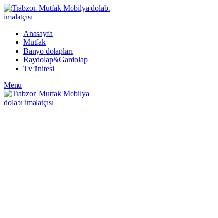
Anasayfa
Mutfak
Banyo dolapları
Raydolap&Gardolap
Tv ünitesi
Menu