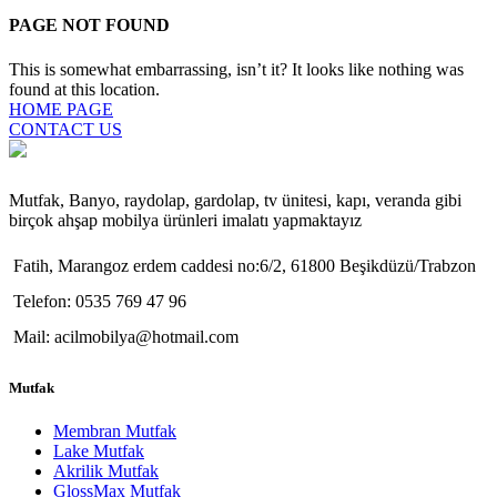
PAGE NOT FOUND
This is somewhat embarrassing, isn’t it? It looks like nothing was
found at this location.
HOME PAGE
CONTACT US
Mutfak, Banyo, raydolap, gardolap, tv ünitesi, kapı, veranda gibi
birçok ahşap mobilya ürünleri imalatı yapmaktayız
Fatih, Marangoz erdem caddesi no:6/2, 61800 Beşikdüzü/Trabzon
Telefon: 0535 769 47 96
Mail: acilmobilya@hotmail.com
Mutfak
Membran Mutfak
Lake Mutfak
Akrilik Mutfak
GlossMax Mutfak